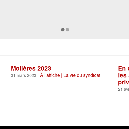
Molières 2023
En 
les
À l'affiche |
La vie du syndicat |
31 mars 2023 -
pri
21 avr