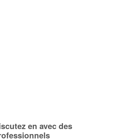
iscutez en avec des
rofessionnels