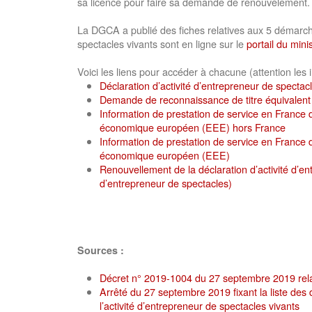
sa licence pour faire sa demande de renouvèlement.
La DGCA a publié des fiches relatives aux 5 démarche
spectacles vivants sont en ligne sur le
portail du mini
Voici les liens pour accéder à chacune (attention les 
Déclaration d’activité d’entrepreneur de spectac
Demande de reconnaissance de titre équivalent à
Information de prestation de service en France 
économique européen (EEE) hors France
Information de prestation de service en France 
économique européen (EEE)
Renouvellement de la déclaration d’activité d’en
d’entrepreneur de spectacles)
Sources :
Décret n° 2019-1004 du 27 septembre 2019 relat
Arrêté du 27 septembre 2019 fixant la liste des
l’activité d’entrepreneur de spectacles vivants