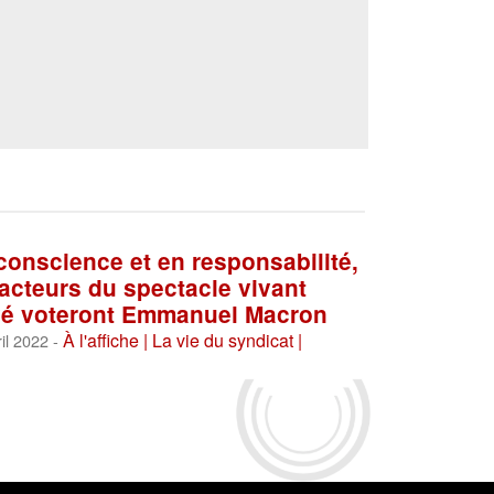
conscience et en responsabilité,
 acteurs du spectacle vivant
vé voteront Emmanuel Macron
À l'affiche |
La vie du syndicat |
il 2022 -