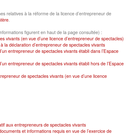
s relatives à la réforme de la licence d’entrepreneur de
stère
.
informations figurent en haut de la page consultée) :
les vivants (en vue d’une licence d’entrepreneur de spectacles)
 la déclaration d’entrepreneur de spectacles vivants
d’un entrepreneur de spectacles vivants établi dans l’Espace
d’un entrepreneur de spectacles vivants établi hors de l’Espace
trepreneur de spectacles vivants (en vue d’une licence
if aux entrepreneurs de spectacles vivants
 documents et informations requis en vue de l’exercice de