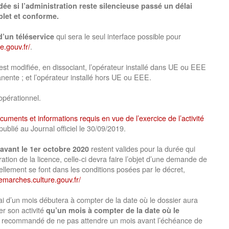
dée si l’administration reste silencieuse passé un délai
let et conforme.
qui sera le seul interface possible pour
d’un téléservice
e.gouv.fr/
.
est modifiée, en dissociant, l’opérateur installé dans UE ou EEE
nente ; et l’opérateur installé hors UE ou EEE.
 opérationnel.
cuments et informations requis en vue de l’exercice de l’activité
blié au Journal officiel le 30/09/2019.
restent valides pour la durée qui
 avant le 1er octobre 2020
ation de la licence, celle-ci devra faire l’objet d’une demande de
ement se font dans les conditions posées par le décret,
emarches.culture.gouv.fr/
lai d’un mois débutera à compter de la date où le dossier aura
er son activité
qu’un mois à compter de la date où le
 est recommandé de ne pas attendre un mois avant l’échéance de