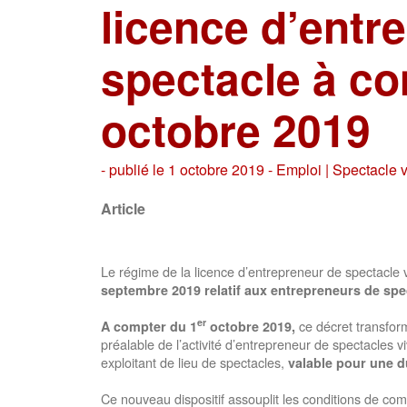
licence d’entr
spectacle à co
octobre 2019
- publié le 1 octobre 2019 -
Emploi |
Spectacle v
Article
Le régime de la licence d’entrepreneur de spectacle v
septembre 2019 relatif aux entrepreneurs de spe
er
ce décret transform
A compter du 1
octobre 2019,
préalable de l’activité d’entrepreneur de spectacles v
exploitant de lieu de spectacles,
valable
pour une d
Ce nouveau dispositif assouplit les conditions de com