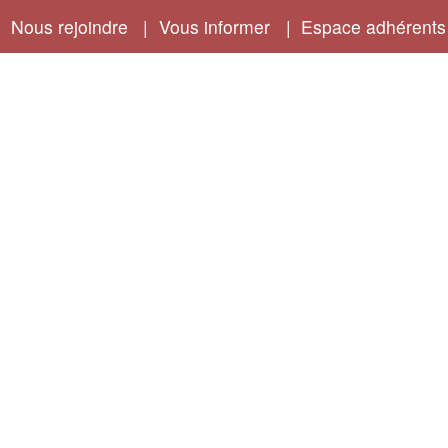
|
Nous rejoindre
|
Vous informer
|
Espace adhérents