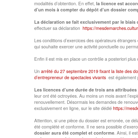
modalités d’obtention. En effet,
la licence est accor
d’un mois à compter du dépôt d’un dossier comp
La déclaration se fait exclusivement par le biais 
effectuer sa déclaration
https://mesdemarches.cultur
Les conditions d’exercices des opérateurs étrangers 
qui souhaite exercer une activité ponctuelle ou perma
Enfin il est mis en place un contrôle a posteriori plus
Un
arrêté du 27 septembre 2019 fixant la liste des do
d’entrepreneur de spectacles vivants
est également pu
Les licences d’une durée de trois ans attribuées
leur ont été octroyées. Au moins un mois avant l’expir
renouvellement. Désormais les demandes de renouvell
exclusivement en ligne, sur le site dédié
https://mesd
Attention, si une pièce du dossier est erronée, ce dé
été complété et conforme. Il ne sera possible d’exerc
. Ainsi, il
dossier aura été complet et conforme