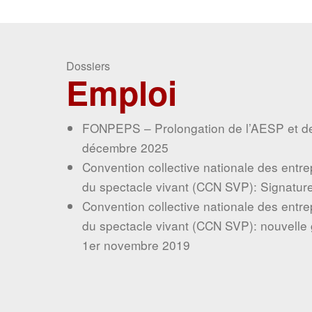
Dossiers
Emploi
FONPEPS – Prolongation de l’AESP et de l’APAJ ju
décembre 2025
Convention collective nationale des entreprises du s
du spectacle vivant (CCN SVP): Signature d’un ac
Convention collective nationale des entreprises du s
evious
du spectacle vivant (CCN SVP): nouvelle grille des s
1er novembre 2019