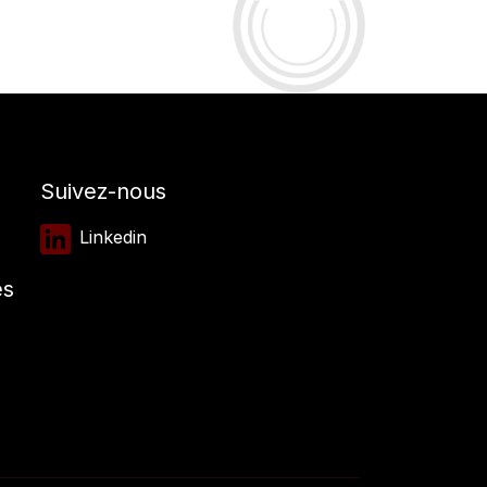
Suivez-nous
Linkedin
es