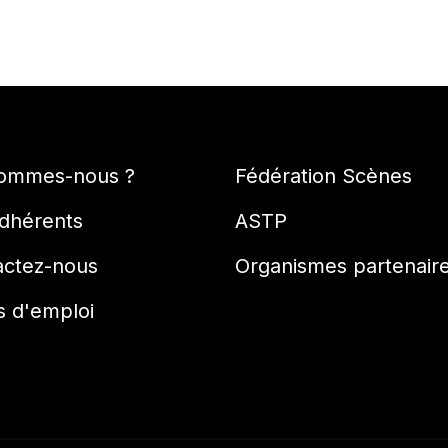
sommes-nous ?
Fédération Scènes
dhérents
ASTP
actez-nous
Organismes partenair
s d'emploi