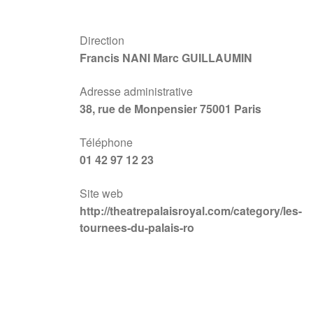
Direction
Francis NANI Marc GUILLAUMIN
Adresse administrative
38, rue de Monpensier 75001 Paris
Téléphone
01 42 97 12 23
Site web
http://theatrepalaisroyal.com/category/les-
tournees-du-palais-ro