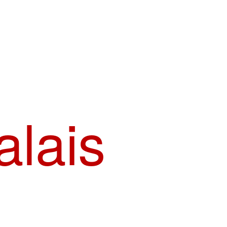
alais