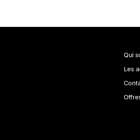
Qui 
Les a
Cont
Offre