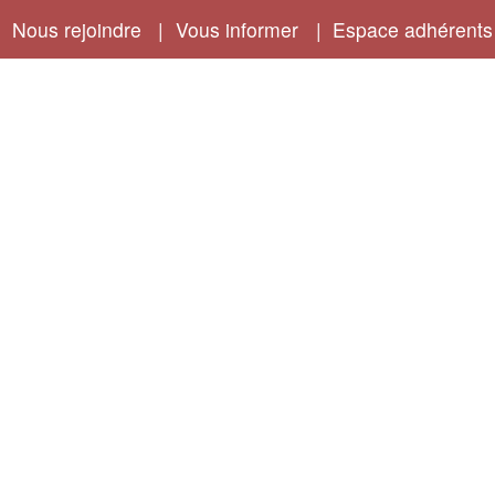
|
Nous rejoindre
|
Vous informer
|
Espace adhérents