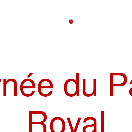
née du P
Royal